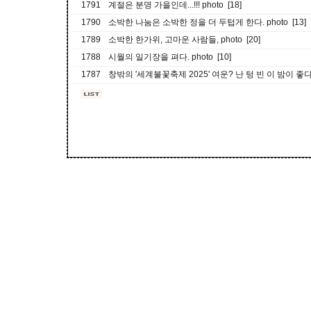
1791
계절은 분명 가을인데...!!! photo [18]
1790
소박한 나눔은 소박한 정을 더 두텁게 한다. photo [13]
1789
소박한 한가위, 고마운 사람들, photo [20]
1788
시월의 일기장을 펴다. photo [10]
1787
창밖의 '세계불꽃축제 2025' 여운? 난 텅 빈 이 밤이 좋다. p