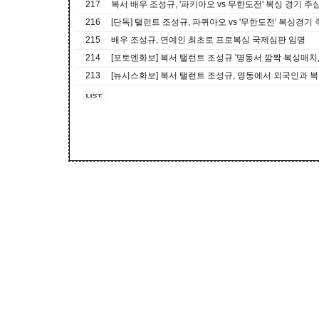
217
복서 배우 조성규, '파키아오 vs 무한도전' 복싱 경기 주
216
[단독] 탤런트 조성규, 파퀴아오 vs '무한도전' 복싱경기
215
배우 조성규, 연예인 최초로 프로복싱 국제심판 임명
214
[포토엔화보] 복서 탤런트 조성규 '명동서 깜짝 복싱매치,
213
[뉴시스화보] 복서 탤런트 조성규, 명동에서 외국인과 