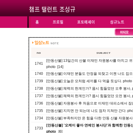
[안동산불] 13일간의 산불 이재민 자원봉사를 마치고 귀
1741
photo [14]
1740
[안동산불] 이재민 분들도 안정을 되찾고 이젠 나도 집으로 p
1739
[안동산불] 오늘은 모처럼 세끼를 다 먹을 듯싶다. photo [
1738
[안동산불] 체력의 한계인가? 몹시 힘들었던 오후 봉사, pho
1737
[안동산불] 체력의 한계인가? 몹시 힘들었던 오전 봉사, pho
1736
[안동산불] 자원봉사 후 처음으로 이재민 대피소에서 잠을 p
1735
[안동산불] 지치면 안 되는데 나도 점차 지쳐만 간다. photo
1734
[안동산불] 부족하지만 온 힘을 다한 안동 산불 자원봉사 10
[안동산불] '오케이 좋아 연예인 봉사단'과 함께한 안동
1733
photo
[6]