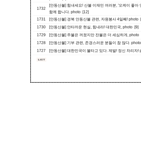
[안동산불] 힘내세요! 산불 이재민 여러분, '오케이 좋아
1732
함께 합니다. photo [12]
1731
[안동산불] 경북 안동산불 관련, 자원봉사 4일째! photo [
1730
[안동산불] 안타까운 현실, 힘내라! 대한민국, photo [9]
1729
[안동산불] 주불은 꺼졌지만 잔불은 더 세심하게, photo [
1728
[안동산불] 기부 관련, 존경스러운 분들이 참 많다. photo 
1727
[안동산불] 대한민국이 불타고 있다. 제발! 정신 차리자! pho