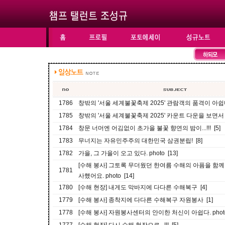
1786
창밖의 '서울 세계불꽃축제 2025' 관람객의 품격이 아쉽다.
1785
창밖의 '서울 세계불꽃축제 2025' 카운트 다운을 보면서 ph
1784
창문 너머엔 어김없이 초가을 불꽃 향연의 밤이...!!! [5]
1783
무너지는 자유민주주의 대한민국 삼권분립! [8]
1782
가을, 그 가을이 오고 있다. photo [13]
[수해 봉사] 그토록 무더웠던 한여름 수해의 아픔을 함께
1781
사했어요. photo [14]
1780
[수해 현장] 내게도 막바지에 다다른 수해복구 [4]
1779
[수해 봉사] 종착지에 다다른 수해복구 자원봉사 [1]
1778
[수해 봉사] 자원봉사센터의 안이한 처신이 아쉽다. photo 