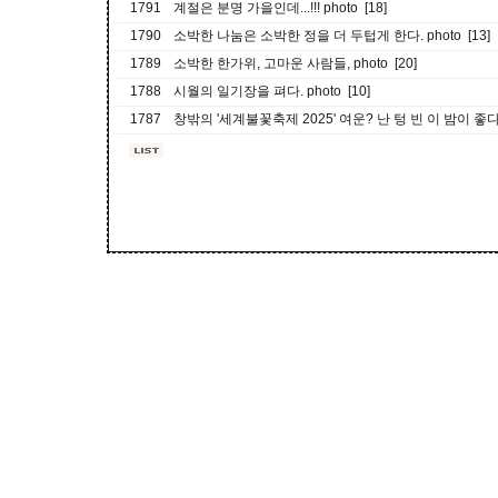
1791
계절은 분명 가을인데...!!! photo [18]
1790
소박한 나눔은 소박한 정을 더 두텁게 한다. photo [13]
1789
소박한 한가위, 고마운 사람들, photo [20]
1788
시월의 일기장을 펴다. photo [10]
1787
창밖의 '세계불꽃축제 2025' 여운? 난 텅 빈 이 밤이 좋다. p