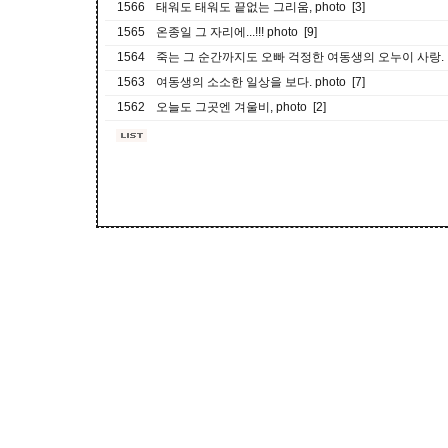
1566
태워도 태워도 끝없는 그리움, photo [3]
1565
온종일 그 자리에...!!! photo [9]
1564
죽는 그 순간까지도 오빠 걱정한 여동생의 오누이 사랑. [
1563
여동생의 소소한 일상을 보다. photo [7]
1562
오늘도 그곳엔 겨울비, photo [2]