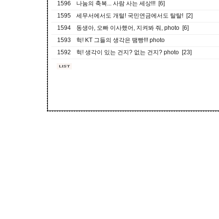
1596
나눔의 축복... 사람 사는 세상!!! [6]
1595
세무서에서도 개털! 국민연금에서도 탈탈! [2]
1594
동생아, 오빠 이사했어, 지켜봐 줘, photo [6]
1593
헉! KT 그들의 생각은 땜빵!!! photo
1592
헉! 생각이 있는 건지? 없는 건지? photo [23]