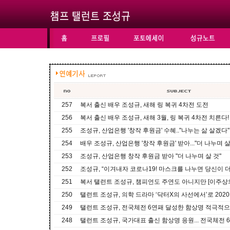
257
복서 출신 배우 조성규, 새해 링 복귀 4차전 도전
256
복서 출신 배우 조성규, 새해 3월, 링 복귀 4차전 치른다!
255
조성규, 산업은행 '창작 후원금' 수혜.."나누는 삶 살겠다"
254
배우 조성규, 산업은행 '창작 후원금' 받아..."더 나누며 살
253
조성규, 산업은행 창작 후원금 받아 "더 나누며 살 것"
252
조성규, “이겨내자 코로나19! 마스크를 나누면 당신이 
251
복서 탤런트 조성규, 챔피언도 주연도 아니지만 [이주상
250
탤런트 조성규, 의학 드라마 ‘닥터X의 사선에서’로 202
249
탤런트 조성규, 전국체전 6연패 달성한 함상명 적극적
248
탤런트 조성규, 국가대표 출신 함상명 응원... 전국체전 