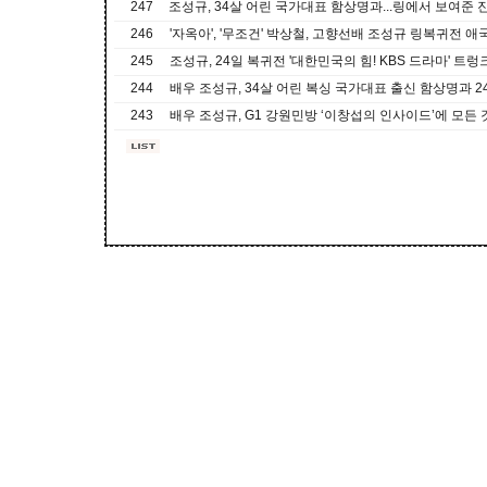
247
조성규, 34살 어린 국가대표 함상명과...링에서 보여준 
246
'자옥아', '무조건' 박상철, 고향선배 조성규 링복귀전 애
245
조성규, 24일 복귀전 '대한민국의 힘! KBS 드라마' 트렁
244
배우 조성규, 34살 어린 복싱 국가대표 출신 함상명과 2
243
배우 조성규, G1 강원민방 ‘이창섭의 인사이드’에 모든