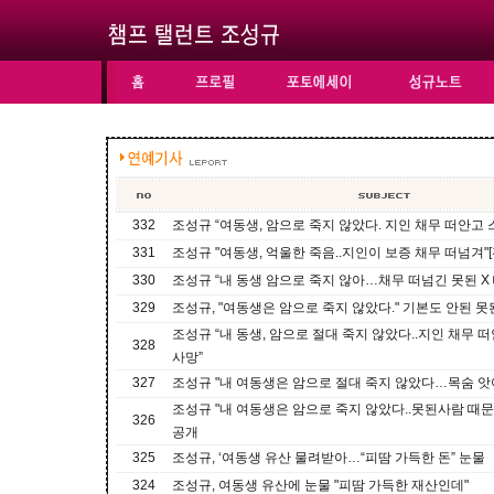
332
조성규 “여동생, 암으로 죽지 않았다. 지인 채무 떠안고
331
조성규 "여동생, 억울한 죽음..지인이 보증 채무 떠넘겨"[
330
조성규 “내 동생 암으로 죽지 않아…채무 떠넘긴 못된 X 
329
조성규, "여동생은 암으로 죽지 않았다." 기본도 안된 못
조성규 “내 동생, 암으로 절대 죽지 않았다..지인 채무
328
사망”
327
조성규 "내 여동생은 암으로 절대 죽지 않았다…목숨 앗
조성규 "내 여동생은 암으로 죽지 않았다..못된사람 때문
326
공개
325
조성규, ‘여동생 유산 물려받아…“피땀 가득한 돈” 눈물
324
조성규, 여동생 유산에 눈물 "피땀 가득한 재산인데"