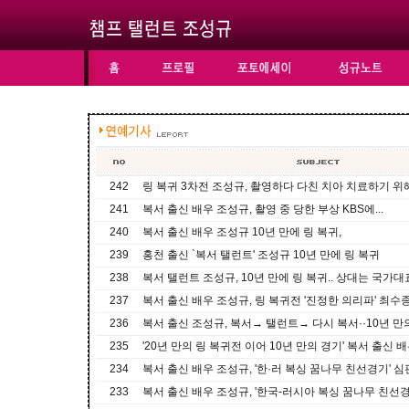
242
링 복귀 3차전 조성규, 촬영하다 다친 치아 치료하기 위
241
복서 출신 배우 조성규, 촬영 중 당한 부상 KBS에...
240
복서 출신 배우 조성규 10년 만에 링 복귀,
239
홍천 출신 `복서 탤런트' 조성규 10년 만에 링 복귀
238
복서 탤런트 조성규, 10년 만에 링 복귀.. 상대는 국가
237
복서 출신 배우 조성규, 링 복귀전 '진정한 의리파' 최수
236
복서 출신 조성규, 복서→ 탤런트→ 다시 복서··10년 만
235
'20년 만의 링 복귀전 이어 10년 만의 경기' 복서 출신 
234
복서 출신 배우 조성규, '한·러 복싱 꿈나무 친선경기' 
233
복서 출신 배우 조성규, '한국-러시아 복싱 꿈나무 친선경