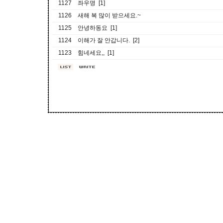
1127
좌우명 [1]
1126
새해 복 많이 받으세요.~
1125
안녕하동요 [1]
1124
이해가 잘 안갑니다. [2]
1123
힘네세요,, [1]